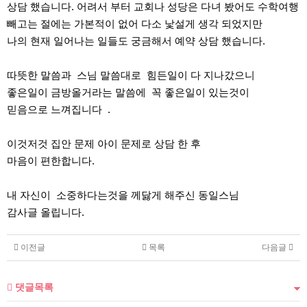
상담 했습니다. 어려서 부터 교회나 성당은 다녀 봤어도 수학여행
빼고는 절에는 가본적이 없어 다소 낯설게 생각 되었지만
나의 현재 일어나는 일들도 궁금해서 예약 상담 했습니다.
따뜻한 말씀과 스님 말씀대로 힘든일이 다 지나갔으니
좋은일이 금방올거라는 말씀에 꼭 좋은일이 있는것이
믿음으로 느껴집니다 .
이것저것 집안 문제 아이 문제로 상담 한 후
마음이 편한합니다.
내 자신이 소중하다는것을 께닳게 해주신 동일스님
감사글 올립니다.
이전글
목록
다음글
댓글목록