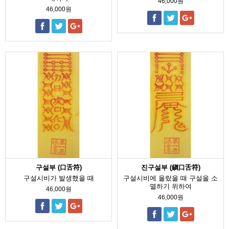
46,000원
46,000원
구설부 (口舌符)
진구설부 (鎭口舌符)
구설시비가 발생했을 때
구설시비에 올랐을 때 구설을 소
멸하기 위하여
46,000원
46,000원