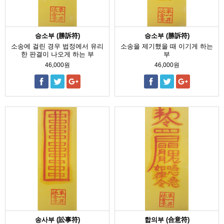
승소부 (勝訴符)
승소부 (勝訴符)
소송에 걸린 경우 법정에서 유리
소송을 제기했을 때 이기게 하는
한 판결이 나오게 하는 부
부
46,000원
46,000원
송사부 (訟事符)
합의부 (合意符)