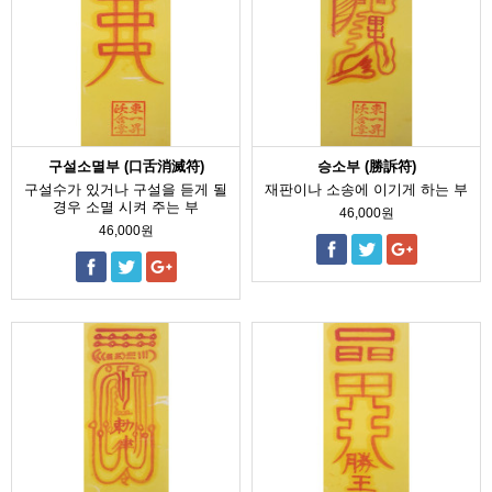
구설소멸부 (口舌消滅符)
승소부 (勝訴符)
구설수가 있거나 구설을 듣게 될
재판이나 소송에 이기게 하는 부
경우 소멸 시켜 주는 부
46,000원
46,000원