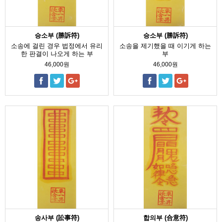
승소부 (勝訴符)
승소부 (勝訴符)
소송에 걸린 경우 법정에서 유리
소송을 제기했을 때 이기게 하는
한 판결이 나오게 하는 부
부
46,000원
46,000원
송사부 (訟事符)
합의부 (合意符)