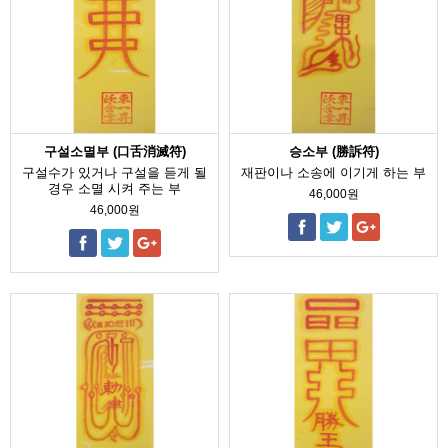
구설소멸부 (口舌消滅符)
승소부 (勝訴符)
구설수가 있거나 구설을 듣게 될
재판이나 소송에 이기게 하는 부
경우 소멸 시켜 주는 부
46,000원
46,000원