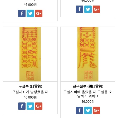
46,000원
46,000원
구설부 (口舌符)
진구설부 (鎭口舌符)
구설시비가 발생했을 때
구설시비에 올랐을 때 구설을 소
멸하기 위하여
46,000원
46,000원