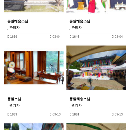
동일혜송스님
동일혜송스님
관리자
관리자
1669
03-04
1645
03-04
동일스님
동일혜송스님
관리자
관리자
1859
09-13
1851
09-13