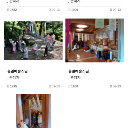
관리자
관리자
1852
09-13
1906
09-13
동일혜송스님
동일혜송스님
관리자
관리자
1915
09-13
1936
09-13