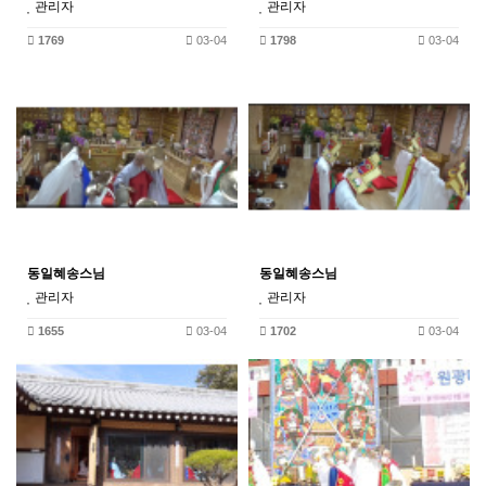
관리자
관리자
1769
03-04
1798
03-04
동일혜송스님
동일혜송스님
관리자
관리자
1655
03-04
1702
03-04