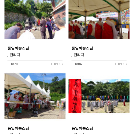
동일혜송스님
동일혜송스님
관리자
관리자
1870
09-13
1884
09-13
동일혜송스님
동일혜송스님