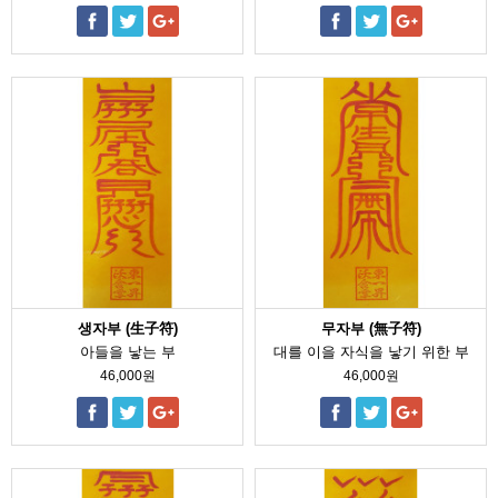
생자부 (生子符)
무자부 (無子符)
아들을 낳는 부
대를 이을 자식을 낳기 위한 부
46,000원
46,000원