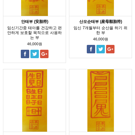
안태부 (安胎符)
산모순태부 (産母順胎符)
임신기간중 태아를 건강하고 편
임신 7개월부터 순산을 하기 위
안하게 보호할 목적으로 사용하
한 부
는 부
46,000원
46,000원