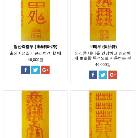
달산즉출부 (達産卽出符)
보태부 (保胎符)
출산예정일에 순산하려 할 때
임신중 태아를 건강하고 안전하
게 보호할 목적으로 사용하는 부
46,000원
46,000원